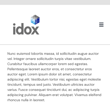
Skip
to
content
Togg
Navi
About us
Nunc euismod lobortis massa, id sollicitudin augue auctor
vel. Integer ornare sollicitudin turpis vitae vestibulum.
Curabitur faucibus ullamcorper lorem sed egestas.
Pellentesque laoreet auctor eros, et consectetur eros
auctor eget. Lorem ipsum dolor sit amet, consectetur
adipiscing elit. Vestibulum tortor nisi, egestas eget molestie
tincidunt, tempus sed justo. Vestibulum ultricies auctor
varius. Fusce consequat tincidunt dui, ac adipiscing turpis
adipiscing pulvinar. Aliquam erat volutpat. Vivamus eleifend
rhoncus nulla in laoreet.